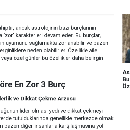
iptir, ancak astrolojinin bazı burçlarının
 'zor' karakterleri devam eder. Bu burçlar,
rın uyumunu sağlamakta zorlanabilir ve bazen
ginliklere neden olabilirler. Özellikle aile
r veya özel günler bu özellikler daha belirgin
As
Bu
Göre En Zor 3 Burç
Öze
derlik ve Dikkat Çekme Arzusu
uğunun lider olması yedi ve dikkat çekmeyi
r yerde tutulduklarında genellikle merkezde olmak
erin bazen diğer insanlarla karşılaşmasına yol