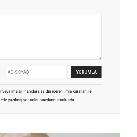
veya imalar, inançlara saldırı içeren, imla kuralları ile
flerle yazılmış yorumlar onaylanmamaktadır.