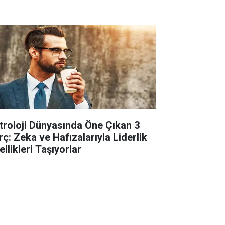
troloji Dünyasında Öne Çıkan 3
rç: Zeka ve Hafızalarıyla Liderlik
llikleri Taşıyorlar