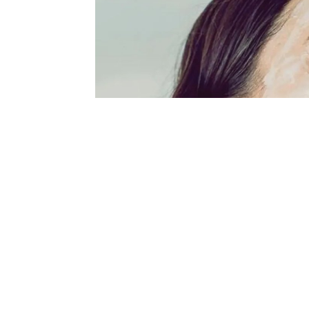
21:48
Cildi Bebe
Tarifi! Nem
19 Ağustos 2024