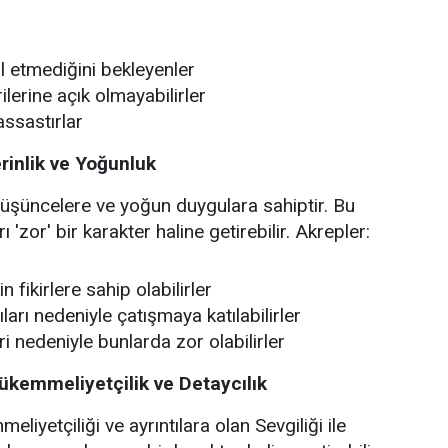
l etmediğini bekleyenler
ilerine açık olmayabilirler
assastırlar
rinlik ve Yoğunluk
üşüncelere ve yoğun duygulara sahiptir. Bu
ı 'zor' bir karakter haline getirebilir. Akrepler:
 fikirlere sahip olabilirler
ıları nedeniyle çatışmaya katılabilirler
i nedeniyle bunlarda zor olabilirler
kemmeliyetçilik ve Detaycılık
iyetçiliği ve ayrıntılara olan Sevgiliği ile