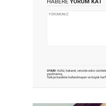
HABERE
YORUM KAT
UYARI:
Küfür, hakaret, rencide edici cümleler 
yazılmamış,
Türkçe karakter kullanılmayan ve büyük har