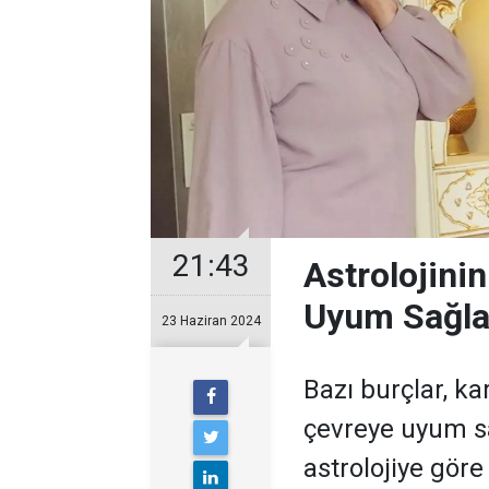
21:43
Astrolojinin
Uyum Sağla
23 Haziran 2024
Bazı burçlar, ka
çevreye uyum sa
astrolojiye göre