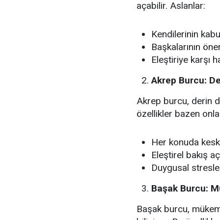
açabilir. Aslanlar:
Kendilerinin kabu
Başkalarının öner
Eleştiriye karşı h
Akrep Burcu: De
Akrep burcu, derin d
özellikler bazen onlar
Her konuda keskin
Eleştirel bakış aç
Duygusal stresler
Başak Burcu: Mü
Başak burcu, mükemmel