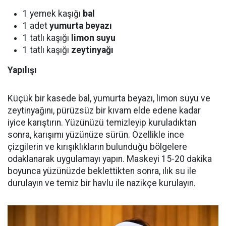
1 yemek kaşığı
bal
1 adet
yumurta beyazı
1 tatlı kaşığı
limon suyu
1 tatlı kaşığı
zeytinyağı
Yapılışı
Küçük bir kasede bal, yumurta beyazı, limon suyu ve
zeytinyağını, pürüzsüz bir kıvam elde edene kadar
iyice karıştırın. Yüzünüzü temizleyip kuruladıktan
sonra, karışımı yüzünüze sürün. Özellikle ince
çizgilerin ve kırışıklıkların bulunduğu bölgelere
odaklanarak uygulamayı yapın. Maskeyi 15-20 dakika
boyunca yüzünüzde beklettikten sonra, ılık su ile
durulayın ve temiz bir havlu ile nazikçe kurulayın.