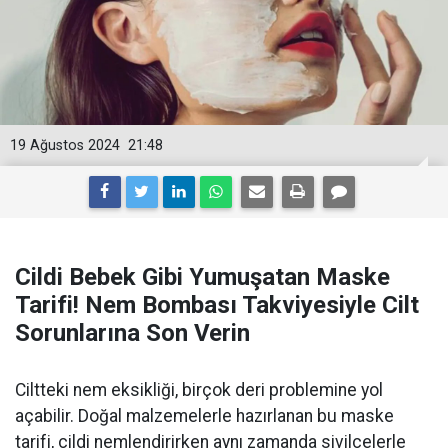
19 Ağustos 2024
21:48
Cildi Bebek Gibi Yumuşatan Maske
Tarifi! Nem Bombası Takviyesiyle Cilt
Sorunlarına Son Verin
Ciltteki nem eksikliği, birçok deri problemine yol
açabilir. Doğal malzemelerle hazırlanan bu maske
tarifi, cildi nemlendirirken aynı zamanda sivilcelerle