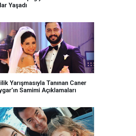
lar Yaşadı
lilik Yarışmasıyla Tanınan Caner
ygar’ın Samimi Açıklamaları