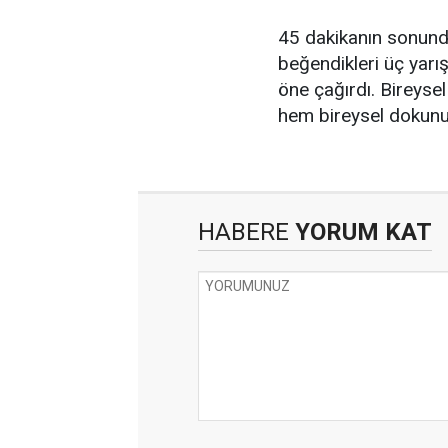
45 dakikanın sonunda
beğendikleri üç yarı
öne çağırdı. Bireyse
hem bireysel dokunu
HABERE
YORUM KAT