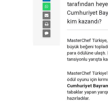
tarafından heyec
Cumhuriyet Bay
kim kazandı?
MasterChef Türkiye,
büyük beğeni topladı
para ödülüne ulaştı.
tansiyonlu yarışta ka
MasterChef Türkiye'n
ödül oyunu için kırmı
Cumhuriyet Bayram
tabaklar yapan yarış
hazırladılar.