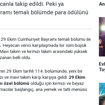
anla takip edildi. Peki ya
An
ramı temalı bölümde para ödülünü
 29 Ekim Cumhuriyet Bayramı temalı bölümü ile
. Heyecan verici karşılaşmada bir isim büyük
 Mavi takım ve kırmızı takım arasındaki yüksek
zanan belli oldu.
Ev
To
in 29 Ekim tarihli 114. bölümünde, yeni bir
zı ve mavi takım karşı karşıya geldi.
29 Ekim
ı özel bölümü
olduğu için kırmızı ve beyaz
macılar başlangıç, ana yemek ve tatlı menüsü