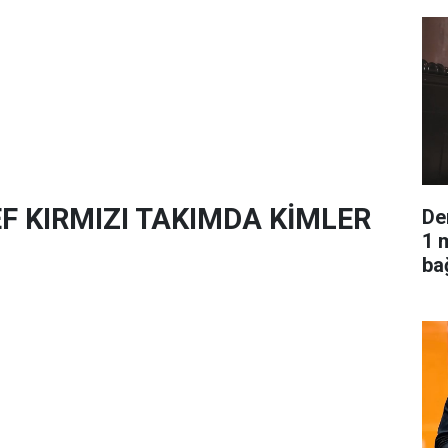
 KIRMIZI TAKIMDA KİMLER
De
1 
ba