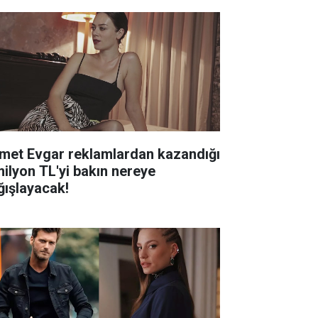
met Evgar reklamlardan kazandığı
milyon TL'yi bakın nereye
ğışlayacak!