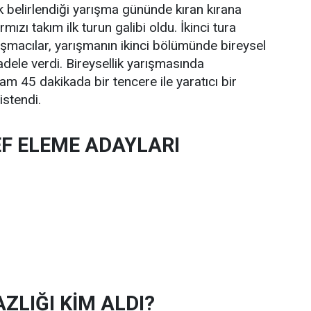
k belirlendiği yarışma gününde kıran kırana
ızı takım ilk turun galibi oldu. İkinci tura
şmacılar, yarışmanın ikinci bölümünde bireysel
dele verdi. Bireysellik yarışmasında
am 45 dakikada bir tencere ile yaratıcı bir
istendi.
F ELEME ADAYLARI
LIĞI KİM ALDI?