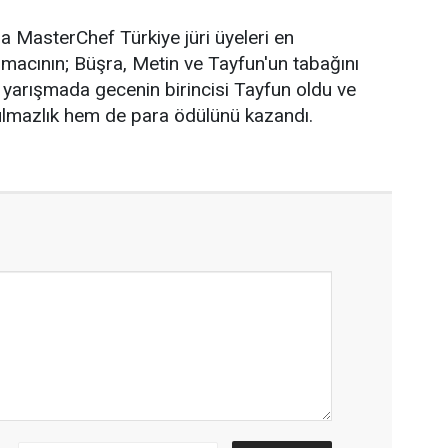
 MasterChef Türkiye jüri üyeleri en
şmacının; Büşra, Metin ve Tayfun'un tabağını
l yarışmada gecenin birincisi Tayfun oldu ve
lmazlık hem de para ödülünü kazandı.