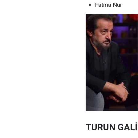
Fatma Nur
TURUN GALİ