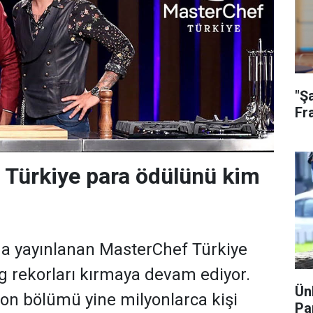
"Ş
Fr
 Türkiye para ödülünü kim
da yayınlanan MasterChef Türkiye
g rekorları kırmaya devam ediyor.
Ün
on bölümü yine milyonlarca kişi
Pa