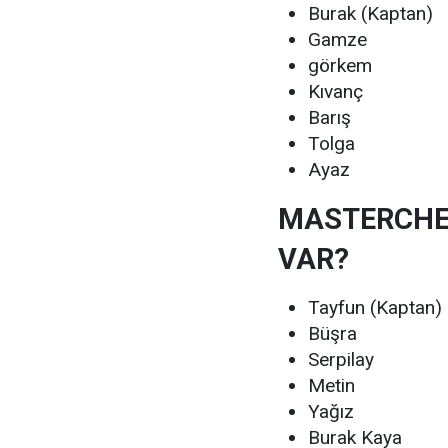
Burak (Kaptan)
Gamze
görkem
Kıvanç
Barış
Tolga
Ayaz
MASTERCHEF
VAR?
Tayfun (Kaptan)
Büşra
Serpilay
Metin
Yağız
Burak Kaya