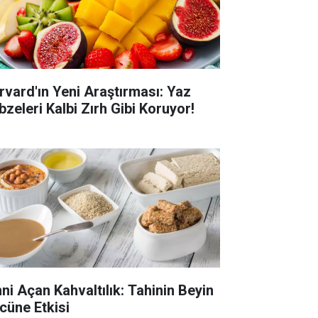
rvard'ın Yeni Araştırması: Yaz
bzeleri Kalbi Zırh Gibi Koruyor!
hni Açan Kahvaltılık: Tahinin Beyin
cüne Etkisi