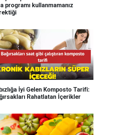
sa programı kullanmamanız
rektiği
bızlığa İyi Gelen Komposto Tarifi:
ğırsakları Rahatlatan İçerikler