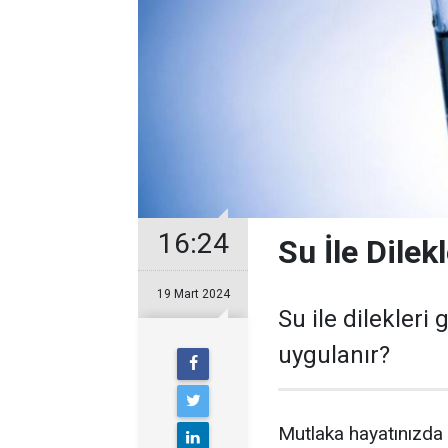
16:24
Su İle Dilek
19 Mart 2024
Su ile dilekleri
uygulanır?
Mutlaka hayatınızda b