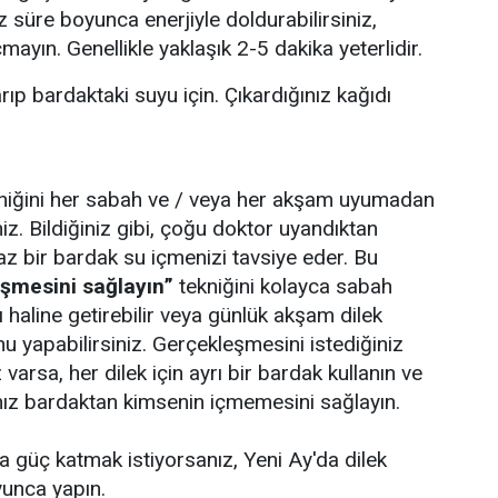
iz süre boyunca enerjiyle doldurabilirsiniz,
mayın. Genellikle yaklaşık 2-5 dakika yeterlidir.
arıp bardaktaki suyu için. Çıkardığınız kağıdı
niğini her sabah ve / veya her akşam uyumadan
iz. Bildiğiniz gibi, çoğu doktor uyandıktan
z bir bardak su içmenizi tavsiye eder. Bu
eşmesini sağlayın”
tekniğini kolayca sabah
sı haline getirebilir veya günlük akşam dilek
 yapabilirsiniz. Gerçekleşmesini istediğiniz
 varsa, her dilek için ayrı bir bardak kullanın ve
ğınız bardaktan kimsenin içmemesini sağlayın.
a güç katmak istiyorsanız, Yeni Ay'da dilek
oyunca yapın.