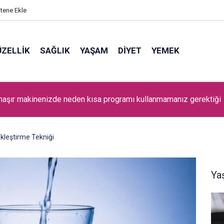
itene Ekle
ZELLIK
SAĞLIK
YAŞAM
DIYET
YEMEK
maşır makinenizde neden kısa programı kullanmamanız gerektiği
ekleştirme Tekniği
Ya