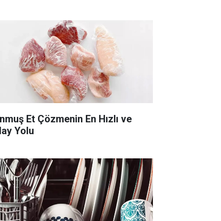
nmuş Et Çözmenin En Hızlı ve
lay Yolu