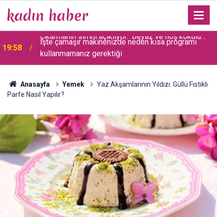
i
İşte çamaşır makinenizde neden kısa programı
19:58
kullanmamanız gerektiği
Anasayfa
Yemek
Yaz Akşamlarının Yıldızı: Güllü Fıstıklı
Parfe Nasıl Yapılır?