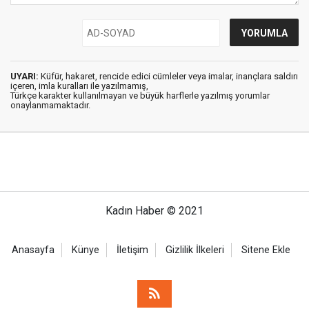
UYARI:
Küfür, hakaret, rencide edici cümleler veya imalar, inançlara saldırı
içeren, imla kuralları ile yazılmamış,
Türkçe karakter kullanılmayan ve büyük harflerle yazılmış yorumlar
onaylanmamaktadır.
Kadın Haber © 2021
Anasayfa
Künye
İletişim
Gizlilik İlkeleri
Sitene Ekle