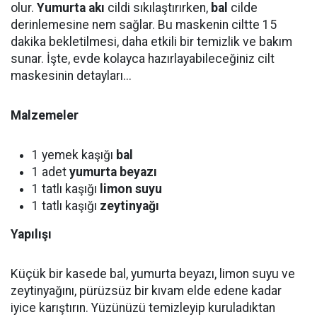
olur.
Yumurta akı
cildi sıkılaştırırken,
bal
cilde
derinlemesine nem sağlar. Bu maskenin ciltte 15
dakika bekletilmesi, daha etkili bir temizlik ve bakım
sunar. İşte, evde kolayca hazırlayabileceğiniz cilt
maskesinin detayları...
Malzemeler
1 yemek kaşığı
bal
1 adet
yumurta beyazı
1 tatlı kaşığı
limon suyu
1 tatlı kaşığı
zeytinyağı
Yapılışı
Küçük bir kasede bal, yumurta beyazı, limon suyu ve
zeytinyağını, pürüzsüz bir kıvam elde edene kadar
iyice karıştırın. Yüzünüzü temizleyip kuruladıktan